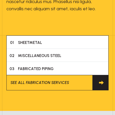
nascetur ridiculus mus. Phasellus nisi ligula,
convallis nec aliquam sit amet, iaculis et leo.
01
SHEETMETAL
02
MISCELLANEOUS STEEL
03
FABRICATED PIPING
SEE ALL FABRICATION SERVICES